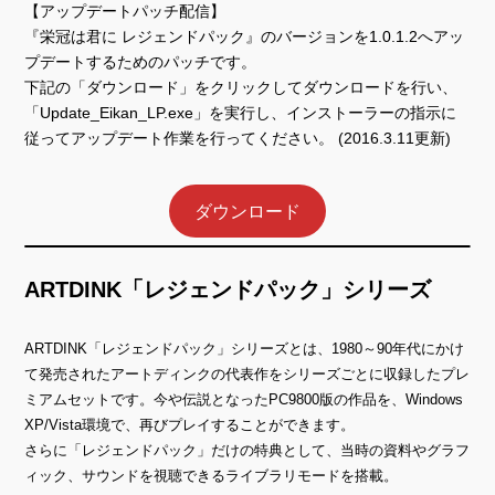
【アップデートパッチ配信】
『栄冠は君に レジェンドパック』のバージョンを1.0.1.2へアッ
プデートするためのパッチです。
下記の「ダウンロード」をクリックしてダウンロードを行い、
「Update_Eikan_LP.exe」を実行し、インストーラーの指示に
従ってアップデート作業を行ってください。 (2016.3.11更新)
ダウンロード
ARTDINK「レジェンドパック」シリーズ
ARTDINK「レジェンドパック」シリーズとは、1980～90年代にかけ
て発売されたアートディンクの代表作をシリーズごとに収録したプレ
ミアムセットです。今や伝説となったPC9800版の作品を、Windows
XP/Vista環境で、再びプレイすることができます。
さらに「レジェンドパック」だけの特典として、当時の資料やグラフ
ィック、サウンドを視聴できるライブラリモードを搭載。