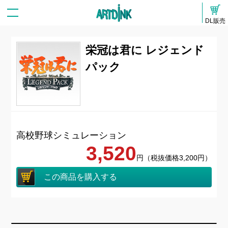
DL販売
栄冠は君に レジェンド
パック
高校野球シミュレーション
3,520
円（税抜価格3,200円）
この商品を購入する