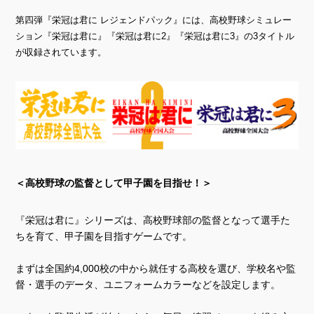
第四弾『栄冠は君に レジェンドパック』には、高校野球シミュレー
ション『栄冠は君に』『栄冠は君に2』『栄冠は君に3』の3タイトル
が収録されています。
＜高校野球の監督として甲子園を目指せ！＞
『栄冠は君に』シリーズは、高校野球部の監督となって選手た
ちを育て、甲子園を目指すゲームです。
まずは全国約4,000校の中から就任する高校を選び、学校名や監
督・選手のデータ、ユニフォームカラーなどを設定します。