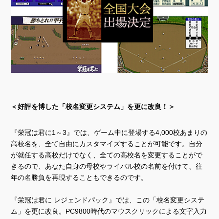
＜好評を博した「校名変更システム」を更に改良！＞
『栄冠は君に1～3』では、ゲーム中に登場する4,000校あまりの
高校名を、全て自由にカスタマイズすることが可能です。自分
が就任する高校だけでなく、全ての高校名を変更することがで
きるので、あなた自身の母校やライバル校の名前を付けて、往
年の名勝負を再現することもできるのです。
『栄冠は君に レジェンドパック』では、この「校名変更システ
ム」を更に改良。PC9800時代のマウスクリックによる文字入力