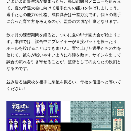
いよいよ監督生活が始まったら、毎日の練習メニューを組み立
て、夏の予選大会に向けて選手たちの能力を伸ばしましょう。
選手たちの能力や性格、成長具合は千差万別です。個々の選手
に合った育て方を考えるのが、監督の大切な仕事となります。
数ヶ月の練習期間を経ると、ついに夏の甲子園大会が始まりま
す。本作では、試合中にプレイヤーが直接バットを振ったり、
ボールを投げることはできません。育て上げた選手たちの力を
信じて、彼らが戦いやすいように布陣を敷き、サインを出して
試合の流れを引き寄せることが、監督としてのあなたの役割と
なるのです。
並み居る強豪校を相手に采配を振るい、母校を優勝へと導いて
ください！