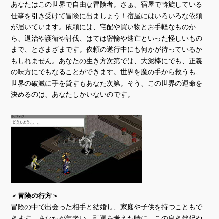
あなたはこの世界で自由な冒険者。さぁ、宿屋で斡旋している
仕事を引き受けて冒険に出ましょう！宿屋にはいろいろな依頼
が届いています。依頼には、宅配や買い物とお手軽なものか
ら、退治や護衛や討伐、はては密輸や逃亡といった怪しいもの
まで、とさまざまです。依頼の遂行中にも何かが待っているか
もしれません。あなたの生き方次第では、大泥棒にでも、正義
の味方にでもなることができます。世界を魔の手から救うも、
世界の破滅に手を貸すもあなた次第。そう、この世界の運命を
決めるのは、あなたしかいないのです。
＜冒険の行方＞
冒険の中で出会った相手と結婚し、家庭や子供を持つこともで
きます。あなたが年老い、引退を考えた時に、この良き伴侶や