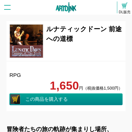
DL販売
ルナティックドーン 前途
への道標
RPG
1,650
円（税抜価格1,500円）
この商品を購入する
冒険者たちの旅の軌跡が集まりし場所、