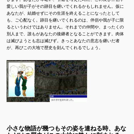
愛しい我が子がその跡目を継いでくれるかもしれません。仮に
あなたが、結婚せずにその生涯を終えることになったとして
も、ご心配なく。跡目を継いでくれるのは、伴侶や我が子に限
るというわけではありません。それまでの仲間や、まったくの
別人まで、誰もがあなたの後継者となることができます。肉体
は滅びようとも志は滅びず。きっとあなたの意志を継いだ者
が、再びこの大地で歴史を刻んでくれるでしょう。
小さな物語が幾つもその姿を連ねる時、あな