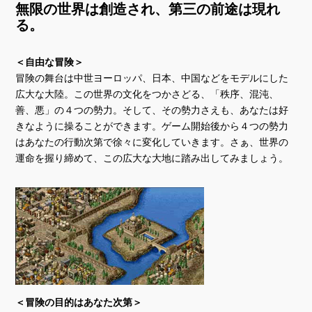
無限の世界は創造され、第三の前途は現れ
る。
＜自由な冒険＞
冒険の舞台は中世ヨーロッパ、日本、中国などをモデルにした
広大な大陸。この世界の文化をつかさどる、「秩序、混沌、
善、悪」の４つの勢力。そして、その勢力さえも、あなたは好
きなように操ることができます。ゲーム開始後から４つの勢力
はあなたの行動次第で徐々に変化していきます。さぁ、世界の
運命を握り締めて、この広大な大地に踏み出してみましょう。
＜冒険の目的はあなた次第＞